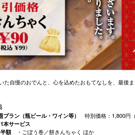
いた自慢のおでんと、心を込めたおもてなしを、最後ま
典
題プラン（瓶ビール・ワイン等）
　特別価格：1,800円（
1本サービス
ー半額
　・ごぼう巻／餅きんちゃく ほか