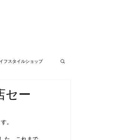
イフスタイルショップ
店セー
ます。
した。これまで