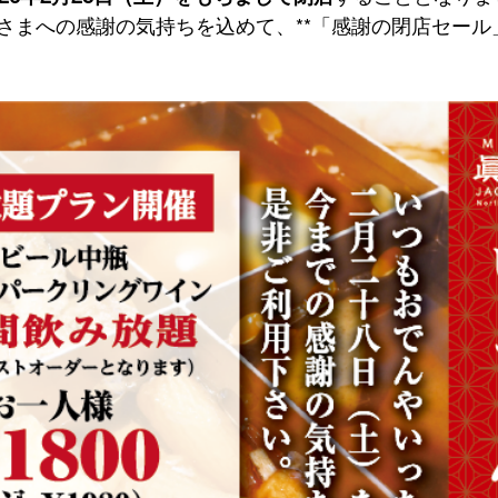
さまへの感謝の気持ちを込めて、**「感謝の閉店セール」