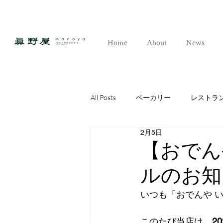
Home
About
News
All Posts
ベーカリー
レストラ
2月5日
ギャラリー
コンテナエリア
【おでん
ルのお知
いつも「おでんや 
このたび当店は、
2