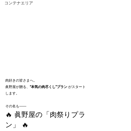
コンテナエリア
肉好きの皆さまへ。
眞野屋が贈る、
“本気の肉尽くし”プラン
 がスタート
します。
その名も――
🔥 眞野屋の「肉祭りプラ
ン」 🔥