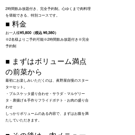
2時間飲み放題付き、完全予約制。心ゆくまで肉料理
を堪能できる、特別コースです。
■ 料金
お一人様
¥5,800（税込 ¥6,380）
※2名様よりご予約可能※2時間飲み放題付き※完全
予約制
■ まずはボリューム満点
の前菜から
最初にお楽しみいただくのは、眞野屋自慢のスター
ターセット。
・ブルスケッタ盛り合わせ・サラダ・マルゲリー
タ・唐揚げ＆手作りフライドポテト・お肉の盛り合
わせ
しっかりボリュームのある内容で、まずはお腹を満
たしていただきます。