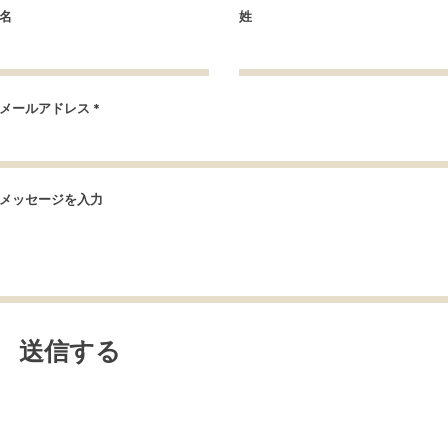
名
姓
メールアドレス
メッセージを入力
送信する